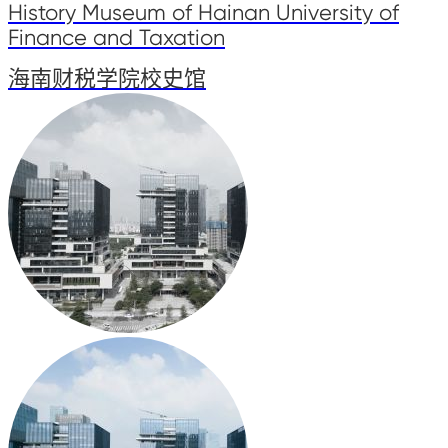
History Museum of Hainan University of
Finance and Taxation
海南财税学院校史馆