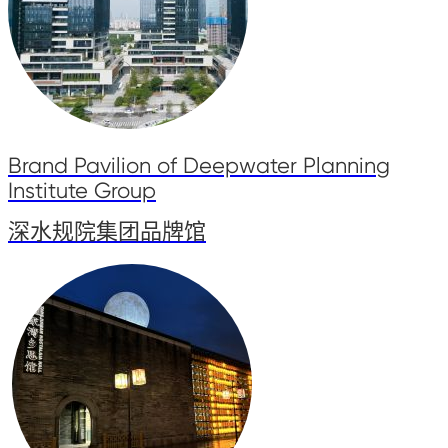
Brand Pavilion of Deepwater Planning
Institute Group
深水规院集团品牌馆