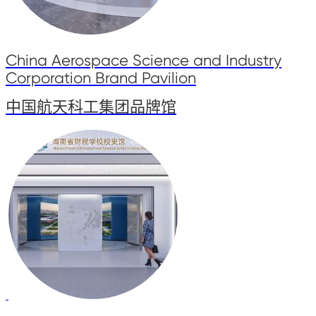
China Aerospace Science and Industry
Corporation Brand Pavilion
中国航天科工集团品牌馆