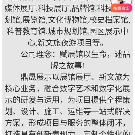
媒体展厅,科技展厅,品牌馆,科技馆,规
划馆,展览馆,文化博物馆,校史档案馆,
科普教育馆,城市规划馆,园区展示中
心,新文旅夜游项目等。
公司理念：赋展馆以生命，述品
牌之故事!
鼎晟展示以展馆展厅、新文旅为
核心业务，融合数字艺术和数字化展
示的研发与运用，为项目提供全程策
划、设计、施工、运维等一站式解决
方案，形成项目与服务的整体闭环，
打造具有创新表现力、定制个性化的