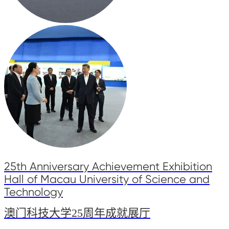
25th Anniversary Achievement Exhibition
Hall of Macau University of Science and
Technology
澳门科技大学25周年成就展厅