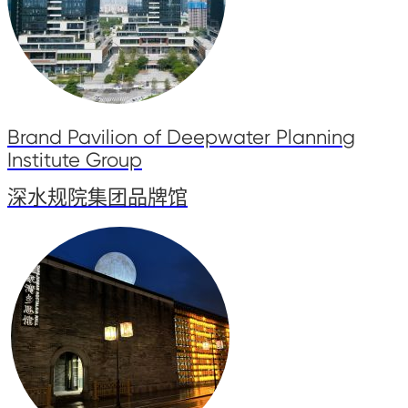
Brand Pavilion of Deepwater Planning
Institute Group
深水规院集团品牌馆