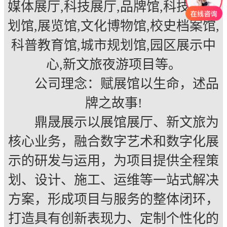
媒体展厅,科技展厅,品牌馆,科技馆,规
划馆,展览馆,文化博物馆,校史档案馆,
科普教育馆,城市规划馆,园区展示中
心,新文旅夜游项目等。
公司理念：赋展馆以生命，述品
牌之故事!
鼎晟展示以展馆展厅、新文旅为
核心业务，融合数字艺术和数字化展
示的研发与运用，为项目提供全程策
划、设计、施工、运维等一站式解决
方案，形成项目与服务的整体闭环，
打造具有创新表现力、定制个性化的