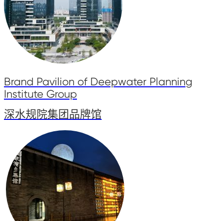
Brand Pavilion of Deepwater Planning
Institute Group
深水规院集团品牌馆