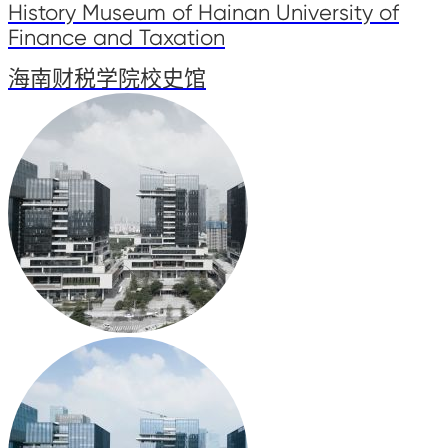
History Museum of Hainan University of
Finance and Taxation
海南财税学院校史馆