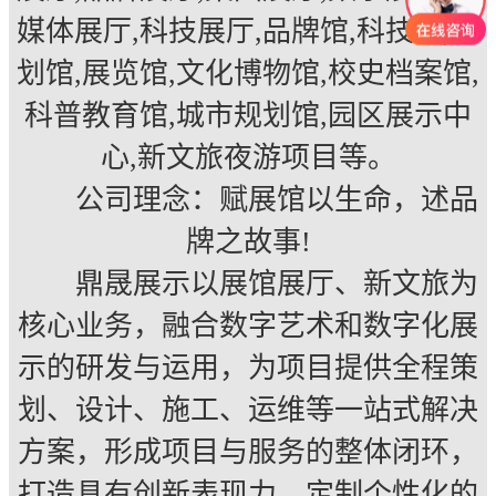
媒体展厅,科技展厅,品牌馆,科技馆,规
划馆,展览馆,文化博物馆,校史档案馆,
科普教育馆,城市规划馆,园区展示中
心,新文旅夜游项目等。
公司理念：赋展馆以生命，述品
牌之故事!
鼎晟展示以展馆展厅、新文旅为
核心业务，融合数字艺术和数字化展
示的研发与运用，为项目提供全程策
划、设计、施工、运维等一站式解决
方案，形成项目与服务的整体闭环，
打造具有创新表现力、定制个性化的