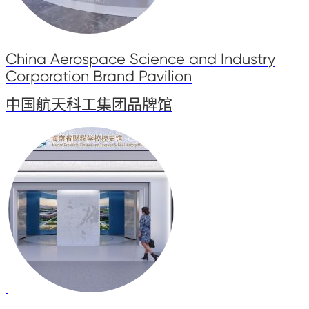
China Aerospace Science and Industry
Corporation Brand Pavilion
中国航天科工集团品牌馆