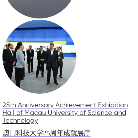
25th Anniversary Achievement Exhibition
Hall of Macau University of Science and
Technology
澳门科技大学25周年成就展厅