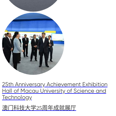
25th Anniversary Achievement Exhibition
Hall of Macau University of Science and
Technology
澳门科技大学25周年成就展厅