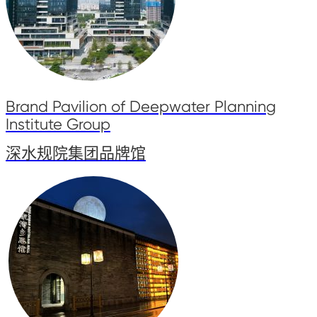
Brand Pavilion of Deepwater Planning
Institute Group
深水规院集团品牌馆