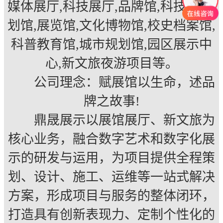
媒体展厅,科技展厅,品牌馆,科技馆,规
划馆,展览馆,文化博物馆,校史档案馆,
科普教育馆,城市规划馆,园区展示中
心,新文旅夜游项目等。
公司理念：赋展馆以生命，述品
牌之故事!
鼎晟展示以展馆展厅、新文旅为
核心业务，融合数字艺术和数字化展
示的研发与运用，为项目提供全程策
划、设计、施工、运维等一站式解决
方案，形成项目与服务的整体闭环，
打造具有创新表现力、定制个性化的